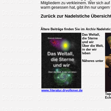
Mitgliedern zu verkleinern. Wer sich auf
warm gesessen hat, gibt ihn nur ungern 
Zurück zur Nadelstiche Übersich
Ältere Beiträge finden Sie im Archiv Nadelsti
Das Weltall,
die Sterne
und wir
Über die Welt,
in der wir
leben
Näheres unter
www.literatur.drvolkmer.de
Tag
Ech