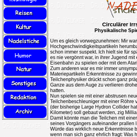
Circulärer Irr
Physikalische Spi
Um es gleich vorwegzunehmen: Mir ware
Hochgeschwindigkeitspartikeln herum
schon immer suspekt. Ich hielt sie für 
es nie vergönnt war, in ihrer Jugend mit 
Eisenbahn zu spielen oder mit dem Atari
Zum anderen war es mir immer unsympat
Materiepartikeln Erkenntnisse zu gewi
Teilchenphysiker drückt schon ganz prä
Ganze aus dem Auge zu verlieren drohe
hatten.
Nun spielen sie mit einer abstrusen neu
Teilchenbeschleuniger mit einer Röhre
(der bisherige Large Hydron Collider h
Kilometer) soll gebaut werden, zig Milli
Damit könnte man die Teilchen mit eine
seines Vorgängers aufeinander prallen 
Würde das wirklich neue Erkenntnisse
wenn man sich ganz ehrlich fragt: Was 