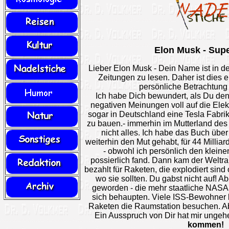
Elon Musk - Sup
Lieber Elon Musk - Dein Name ist in der
Zeitungen zu lesen. Daher ist dies 
persönliche Betrachtun
Ich habe Dich bewundert, als Du den 
negativen Meinungen voll auf die Elek
sogar in Deutschland eine Tesla Fabrik
zu bauen.- immerhin im Mutterland des 
nicht alles. Ich habe das Buch übe
weiterhin den Mut gehabt, für 44 Milliar
- obwohl ich persönlich den kleine
possierlich fand. Dann kam der Weltra
bezahlt für Raketen, die explodiert sind 
wo sie sollten. Du gabst nicht auf! Ab
geworden - die mehr staatliche NASA 
sich behaupten. Viele ISS-Bewohner 
Raketen die Raumstation besuchen. Ab
Ein Ausspruch von Dir hat mir ungeh
kommen!